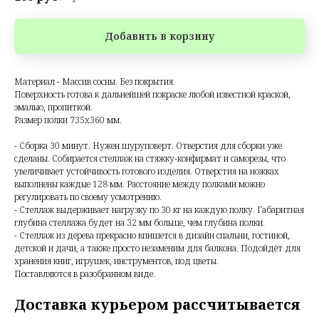
Добавить в корзину
Материал - Массив сосны. Без покрытия.
Поверхность готова к дальнейшей покраске любой известной краской,
эмалью, пропиткой.
Размер полки 735х360 мм.
- Сборка 30 минут. Нужен шуруповерт. Отверстия для сборки уже
сделаны. Собирается стеллаж на стяжку-конфирмат и саморезы, что
увеличивает устойчивость готового изделия. Отверстия на ножках
выполнены каждые 128 мм. Расстояние между полками можно
регулировать по своему усмотрению.
- Стеллаж выдерживает нагрузку по 30 кг на каждую полку. Габаритная
глубина стеллажа будет на 32 мм больше, чем глубина полки.
- Стеллаж из дерева прекрасно впишется в дизайн спальни, гостиной,
детской и дачи, а также просто незаменим для балкона. Подойдёт для
хранения книг, игрушек, инструментов, под цветы.
Поставляются в разобранном виде.
Доставка курьером рассчитывается