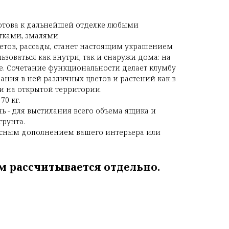
готова к дальнейшей отделке любыми
тками, эмалями
етов, рассады, станет настоящим украшением
льзоваться как внутри, так и снаружи дома: на
ке. Сочетание функциональности делает клумбу
ния в ней различных цветов и растений как в
и на открытой территории.
70 кг.
ь - для выстилания всего объема ящика и
рунта.
асным дополнением вашего интерьера или
м рассчитывается отдельно.