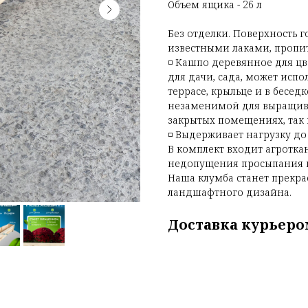
Объем ящика - 26 л
Без отделки. Поверхность 
известными лаками, пропи
◽ Кашпо деревянное для цв
для дачи, сада, может испо
террасе, крыльце и в бесед
незаменимой для выращива
закрытых помещениях, так 
◽ Выдерживает нагрузку до 
В комплект входит агроткан
недопущения просыпания г
Наша клумба станет прекр
ландшафтного дизайна.
Доставка курьеро