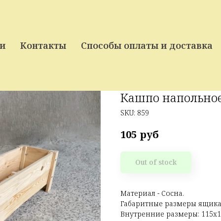
 доработке, приносим свои извинения за
Т ЗАКАЗОВ ЗВОНИТЬ ПОЖАЛУЙСТА +37529
и
Контакты
Способы оплаты и доставка
Кашпо напольное
SKU:
859
руб
105
Out of stock
Материал - Сосна.
Габаритные размеры ящика:
Внутренние размеры: 115х17