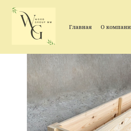
Сайт еще в
НА СЧЕ
Главная
О компани