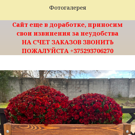
Фотогалерея
Сайт еще в доработке, приносим
свои извинения за неудобства
НА СЧЕТ ЗАКАЗОВ ЗВОНИТЬ
ПОЖАЛУЙСТА +375293706270