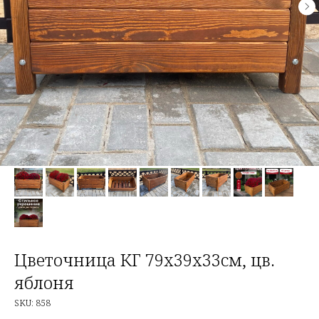
Цветочница КГ 79х39х33см, цв.
яблоня
SKU:
858